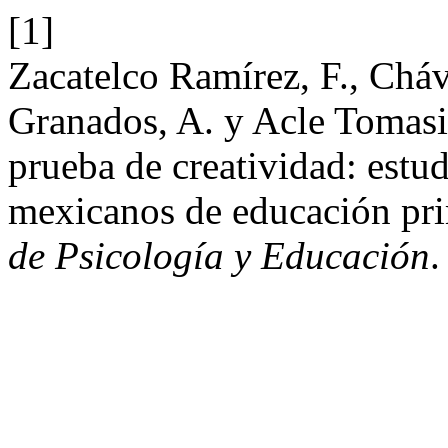
[1]
Zacatelco Ramírez, F., Cháv
Granados, A. y Acle Tomasi
prueba de creatividad: estu
mexicanos de educación pr
de Psicología y Educación
.