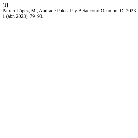
[1]
Parrao López, M., Andrade Palos, P. y Betancourt Ocampo, D. 2023. 
1 (abr. 2023), 79–93.