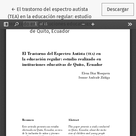
Volver a los detalles del artículo
←
El trastorno del espectro autista
Descargar
(TEA) en la educación regular: estudio
realizado en instituciones educativas
de Quito, Ecuador