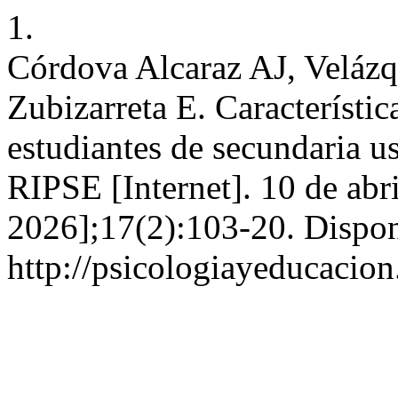
1.
Córdova Alcaraz AJ, Velázq
Zubizarreta E. Característic
estudiantes de secundaria u
RIPSE [Internet]. 10 de abr
2026];17(2):103-20. Dispon
http://psicologiayeducacion