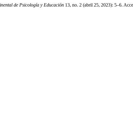
tinental de Psicología y Educación
13, no. 2 (abril 25, 2023): 5–6. Acc