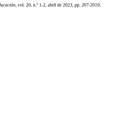
ducación
, vol. 20, n.º 1-2, abril de 2023, pp. 207-2019,