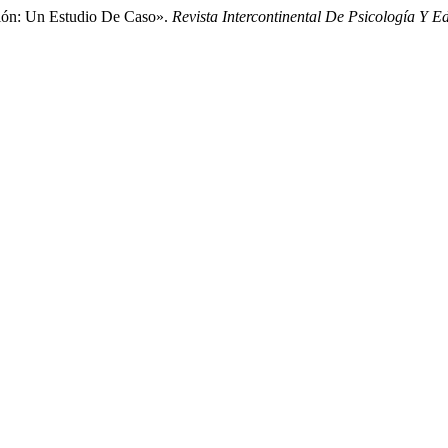
ción: Un Estudio De Caso».
Revista Intercontinental De Psicología Y E