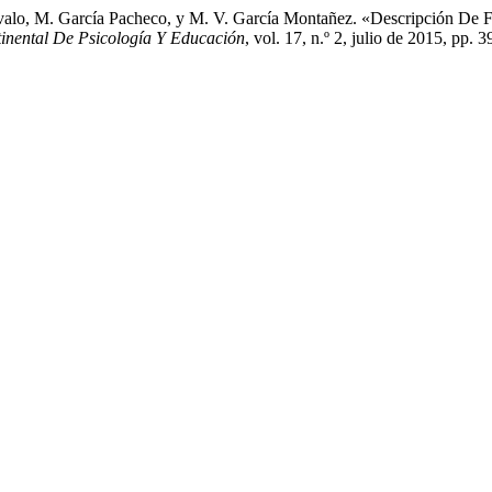
alo, M. García Pacheco, y M. V. García Montañez. «Descripción De F
tinental De Psicología Y Educación
, vol. 17, n.º 2, julio de 2015, pp.