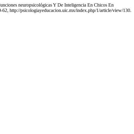
unciones neuropsicológicas Y De Inteligencia En Chicos En
 39-62, http://psicologiayeducacion.uic.mx/index.php/1/article/view/130.