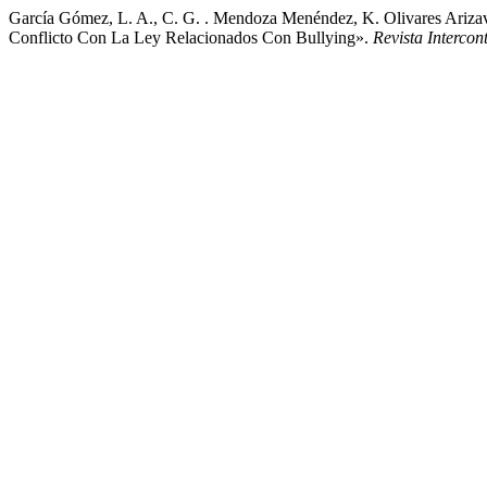
García Gómez, L. A., C. G. . Mendoza Menéndez, K. Olivares Arizav
Conflicto Con La Ley Relacionados Con Bullying».
Revista Intercon