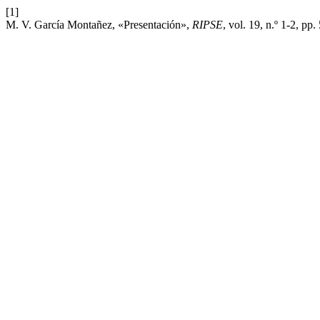
[1]
M. V. García Montañez, «Presentación»,
RIPSE
, vol. 19, n.º 1-2, pp.