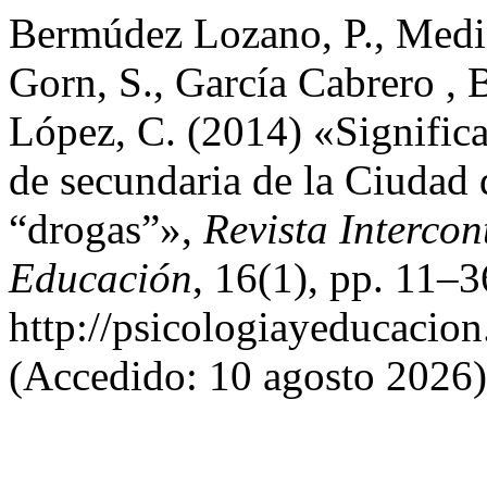
Bermúdez Lozano, P., Medi
Gorn, S., García Cabrero ,
López, C. (2014) «Significa
de secundaria de la Ciudad
“drogas”»,
Revista Intercon
Educación
, 16(1), pp. 11–3
http://psicologiayeducacion
(Accedido: 10 agosto 2026)