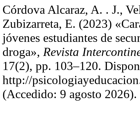
Córdova Alcaraz, A. . J., V
Zubizarreta, E. (2023) «Cara
jóvenes estudiantes de secu
droga»,
Revista Intercontin
17(2), pp. 103–120. Dispon
http://psicologiayeducacion
(Accedido: 9 agosto 2026).