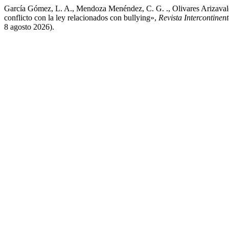
García Gómez, L. A., Mendoza Menéndez, C. G. ., Olivares Arizavalo
conflicto con la ley relacionados con bullying»,
Revista Intercontinen
8 agosto 2026).