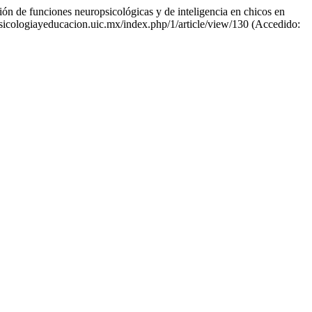
n de funciones neuropsicológicas y de inteligencia en chicos en
/psicologiayeducacion.uic.mx/index.php/1/article/view/130 (Accedido: