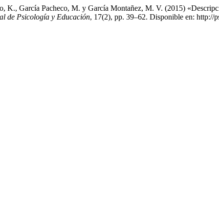
, K., García Pacheco, M. y García Montañez, M. V. (2015) «Descripció
tal de Psicología y Educación
, 17(2), pp. 39–62. Disponible en: http:/