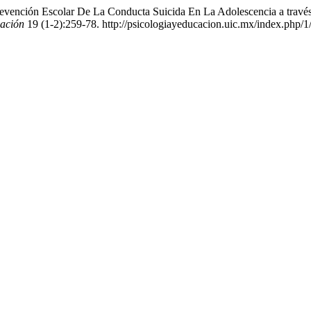
evención Escolar De La Conducta Suicida En La Adolescencia a través
cación
19 (1-2):259-78. http://psicologiayeducacion.uic.mx/index.php/1/