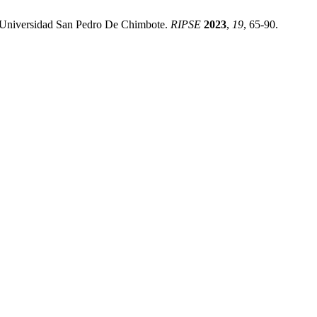
a Universidad San Pedro De Chimbote.
RIPSE
2023
,
19
, 65-90.