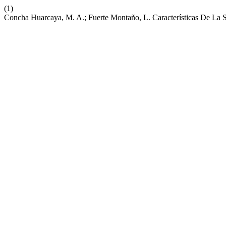
(1)
Concha Huarcaya, M. A.; Fuerte Montaño, L. Características De La 