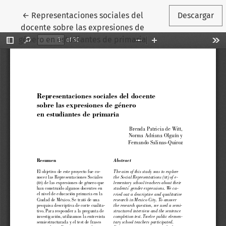
Volver a los detalles del artículo
←
Representaciones sociales del
Descargar
docente sobre las expresiones de
género en estudiantes de primaria