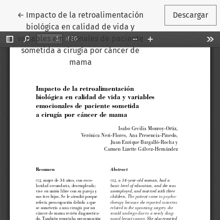
Volver a los detalles del artículo
←
Impacto de la retroalimentación
Descargar
biológica en calidad de vida y
variables emocionales de paciente
sometida a cirugía por cáncer de
mama