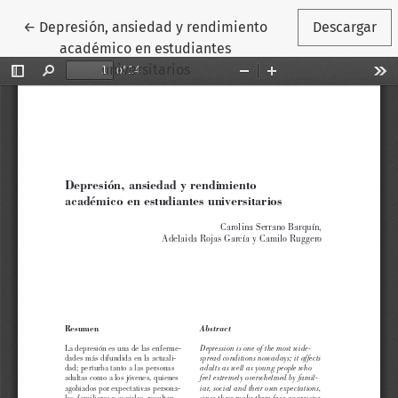
Volver a los detalles del artículo
←
Depresión, ansiedad y rendimiento
Descargar
académico en estudiantes
universitarios