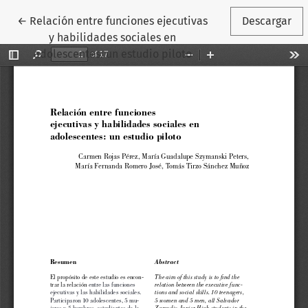
Volver a los detalles del artículo
←
Relación entre funciones ejecutivas
Descargar
y habilidades sociales en
adolescentes: un estudio piloto